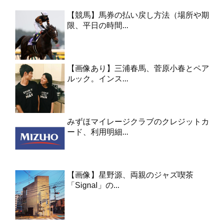
【競馬】馬券の払い戻し方法（場所や期
限、平日の時間...
【画像あり】三浦春馬、菅原小春とペア
ルック。インス...
みずほマイレージクラブのクレジットカ
ード、利用明細...
【画像】星野源、両親のジャズ喫茶
「Signal」の...