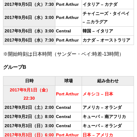
2017年9月5日（火）7:30
Port Arthur
イタリア – カナダ
チャイニーズ・タイペイ
2017年9月6日（水）3:00
Port Arthur
– ニカラグア
2017年9月6日（水）3:00
Central
韓国 – イタリア
2017年9月6日（水）7:30
Port Arthur
カナダ – オーストラリア
※開始時刻は日本時間（サンダー・ベイ:時差-13時間）
グループB
日時
球場
組み合わせ
2017年9月1日（金）
Port Arthur
メキシコ – 日本
22:30
2017年9月2日（土）2:00
Central
アメリカ – オランダ
2017年9月2日（土）8:00
Central
キューバ – 南アフリカ
2017年9月3日（日）3:00
Central
キューバ – オランダ
2017年9月3日（日）6:00
Port Arthur
日本 – アメリカ