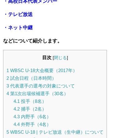
・高校日本代表メンバー
・テレビ放送
・ネット中継
などについて紹介します。
目次
[
閉じる
]
1
WBSC U-18大会概要（2017年）
2
試合日程（日本時間）
3
代表選手の選考の対象について
4
第1次出場候補選手（30名）
4.1
投手（8名）
4.2
捕手（2名）
4.3
内野手（6名）
4.4
外野手（4名）
5
WBSC U-18 | テレビ放送（生中継）について