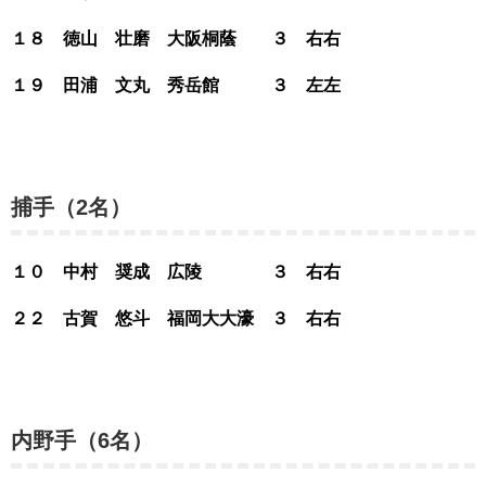
１８ 徳山 壮磨 大阪桐蔭 ３ 右右
１９ 田浦 文丸 秀岳館 ３ 左左
捕手（2名）
１０ 中村 奨成 広陵 ３ 右右
２２ 古賀 悠斗 福岡大大濠 ３ 右右
内野手（6名）