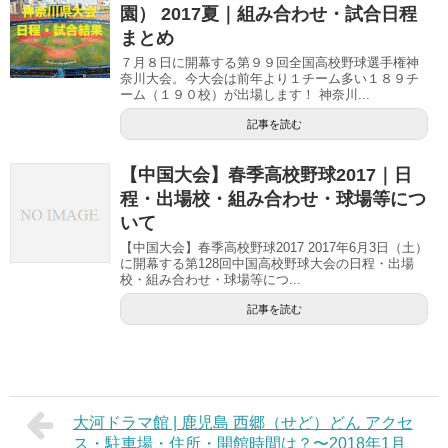
園） 2017夏｜組み合わせ・試合日程
まとめ
７月８日に開幕する第９９回全国高校野球選手権神
奈川大会。今大会は前年より１チーム多い１８９チ
ーム（１９０校）が出場します！ 神奈川...
記事を読む
【中国大会】春季高校野球2017｜日
程・出場校・組み合わせ・球場等につ
いて
【中国大会】春季高校野球2017 2017年6月3日（土）
に開幕する第128回中国高校野球大会の日程・出場
校・組み合わせ・球場等につ...
記事を読む
大河ドラマ館 | 鹿児島 西郷（せど）どん アクセ
ス・駐車場・住所・開館時間は？〜2018年1月