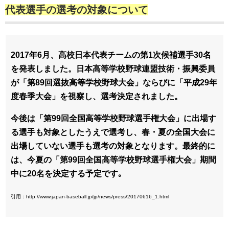
代表選手の選考の対象について
2017年6月、高校日本代表チームの第1次候補選手30名
を発表しました。日本高等学校野球連盟技術・振興委員
が「第89回選抜高等学校野球大会」ならびに「平成29年
度春季大会」を視察し、選考決定されました。
今後は「第99回全国高等学校野球選手権大会」に出場す
る選手も対象としたうえで選考し、春・夏の全国大会に
出場していない選手も選考の対象となります。最終的に
は、今夏の「第99回全国高等学校野球選手権大会」期間
中に20名を決定する予定です｡
引用：http://www.japan-baseball.jp/jp/news/press/20170616_1.html