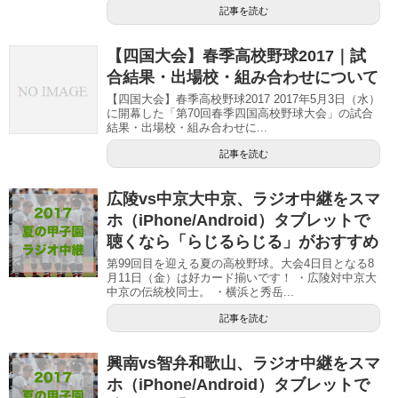
記事を読む
【四国大会】春季高校野球2017｜試
合結果・出場校・組み合わせについて
【四国大会】春季高校野球2017 2017年5月3日（水）
に開幕した「第70回春季四国高校野球大会」の試合
結果・出場校・組み合わせに...
記事を読む
広陵vs中京大中京、ラジオ中継をスマ
ホ（iPhone/Android）タブレットで
聴くなら「らじるらじる」がおすすめ
第99回目を迎える夏の高校野球。大会4日目となる8
月11日（金）は好カード揃いです！ ・広陵対中京大
中京の伝統校同士。 ・横浜と秀岳...
記事を読む
興南vs智弁和歌山、ラジオ中継をスマ
ホ（iPhone/Android）タブレットで