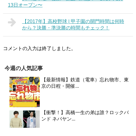
13日オープン〜
【2017年】高校野球 | 甲子園の開門時間は何時
から？決勝・準決勝の時間もチェック！
コメントの入力は終了しました。
今週の人気記事
【最新情報】鉄道（電車）忘れ物市、東
京の日程・開催...
【衝撃！】高橋一生の弟は誰？ロックバ
ンド ネバヤン...