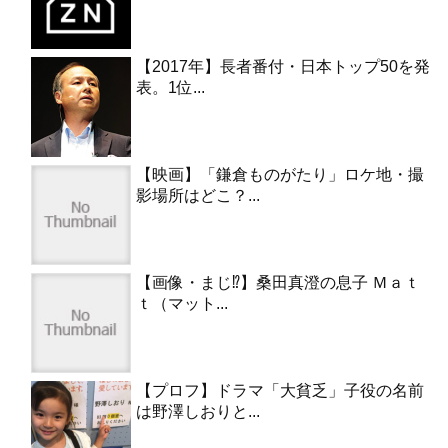
【2017年】長者番付・日本トップ50を発
表。1位...
【映画】「鎌倉ものがたり」ロケ地・撮
影場所はどこ？...
【画像・まじ⁉︎】桑田真澄の息子 Ｍａｔ
ｔ（マット...
【プロフ】ドラマ「大貧乏」子役の名前
は野澤しおりと...