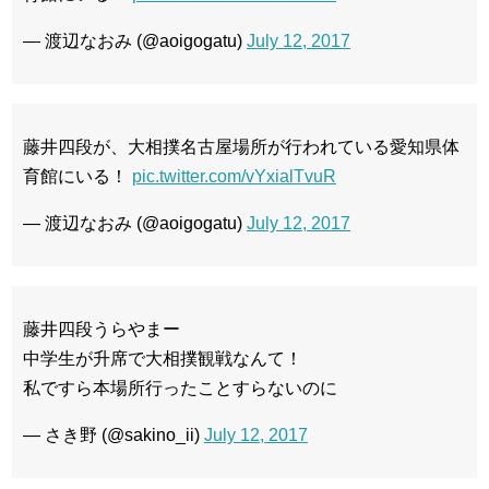
— 渡辺なおみ (@aoigogatu)
July 12, 2017
藤井四段が、大相撲名古屋場所が行われている愛知県体
育館にいる！
pic.twitter.com/vYxialTvuR
— 渡辺なおみ (@aoigogatu)
July 12, 2017
藤井四段うらやまー
中学生が升席で大相撲観戦なんて！
私ですら本場所行ったことすらないのに
— さき野 (@sakino_ii)
July 12, 2017