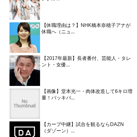
【休職理由は？】NHK橋本奈穂子アナが
休職へ（ニュ...
【2017年最新】長者番付、芸能人・タレ
ント・女優...
【画像】堂本光一・肉体改造して6キロ増
量！バッキバ...
【カープ中継】試合を観るならDAZN
（ダゾーン）...