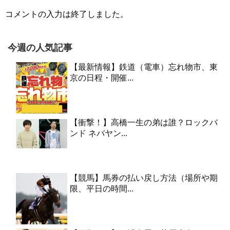
コメントの入力は終了しました。
今週の人気記事
【最新情報】鉄道（電車）忘れ物市、東
京の日程・開催...
【衝撃！】高橋一生の弟は誰？ロックバ
ンド ネバヤン...
【競馬】馬券の払い戻し方法（場所や期
限、平日の時間...