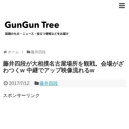
ホーム
藤井四段
藤井四段が大相撲名古屋場所を観戦。会場がざ
わつくw 中継でアップ映像流れるw
2017/7/12
藤井四段
スポンサーリンク