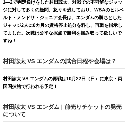
1―2で判定負けをした村田諒太。対戦での不可解なジャッ
ジに対して多くの疑問、怒りを残しており、WBAのヒルベ
ルト・メンドサ・ジュニア会長は、エンダムの勝ちとした
ジャッジ2人に6カ月の資格停止処分を科し、再戦を指示し
てました。次戦は公平な採点で勝利を掴み取って欲しいで
すね！
村田諒太 VS エンダムの試合日程や会場は？
村田諒太 VS エンダムの再戦は10月22日（日）に東京・両
国国技館で行われる予定！
村田諒太 VS エンダム | 前売りチケットの発売
について