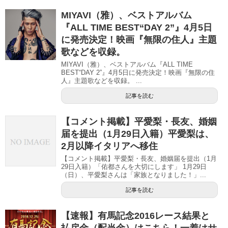
MIYAVI（雅）、ベストアルバム
『ALL TIME BEST“DAY 2”』4月5日
に発売決定！映画『無限の住人』主題
歌などを収録。
MIYAVI（雅）、ベストアルバム『ALL TIME
BEST“DAY 2”』4月5日に発売決定！映画『無限の住
人』主題歌などを収録。 ...
記事を読む
【コメント掲載】平愛梨・長友、婚姻
届を提出（1月29日入籍）平愛梨は、
2月以降イタリアへ移住
【コメント掲載】平愛梨・長友、婚姻届を提出（1月
29日入籍）「佑都さんを大切にします」 1月29日
（日）、平愛梨さんは「家族となりました！」...
記事を読む
【速報】有馬記念2016レース結果と