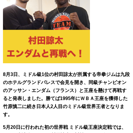
8月3日、ミドル級1位の村田諒太が所属する帝拳ジムは九段
のホテルグランドパレスで会見を開き、同級チャンピオン
のアッサン・エンダム（フランス）と王座を懸けて再戦す
ると発表しました。勝てば1995年にＷＢＡ王座を獲得した
竹原慎二に続き日本人2人目のミドル級世界王者となりま
す。
5月20日に行われた初の世界戦 ミドル級王座決定戦では、