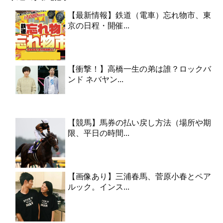
【最新情報】鉄道（電車）忘れ物市、東
京の日程・開催...
【衝撃！】高橋一生の弟は誰？ロックバ
ンド ネバヤン...
【競馬】馬券の払い戻し方法（場所や期
限、平日の時間...
【画像あり】三浦春馬、菅原小春とペア
ルック。インス...