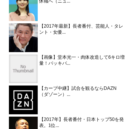
休職へ（ニュ...
【2017年最新】長者番付、芸能人・タレ
ント・女優...
【画像】堂本光一・肉体改造して6キロ増
量！バッキバ...
【カープ中継】試合を観るならDAZN
（ダゾーン）...
【2017年】長者番付・日本トップ50を発
表。1位...