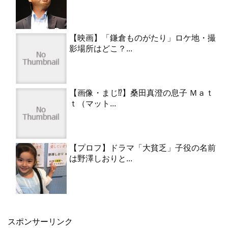
【映画】「鎌倉ものがたり」ロケ地・撮
影場所はどこ？...
【画像・まじ⁉︎】桑田真澄の息子 Ｍａｔ
ｔ（マット...
【プロフ】ドラマ「大貧乏」子役の名前
は野澤しおりと...
スポンサーリンク