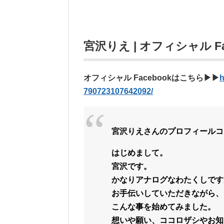
宮沢りえ | オフィシャル Fa
オフィシャル Facebookはこちら▶︎▶︎
h
790723107642092/
宮沢りえさんのプロフィールコ
はじめまして。
宮沢です。
かなりアナログなわたくしです
お手伝いしていただきながら、
こんな事を始めてみました。
想いや願い、ココロザシやお知