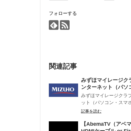
フォローする
関連記事
みずほマイレージク
ンターネット（パソ
みずほマイレージクラ
ット（パソコン・スマホ
記事を読む
【AbemaTV（ア
HDMIケーブル or Fir