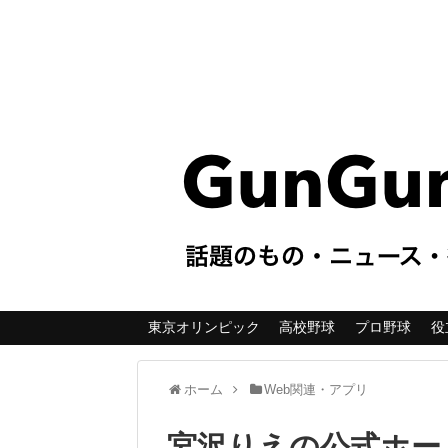
東京オリンピック
高校野球
プロ野球
役
ホーム
Web関連・アプリ
宮沢りえの公式ホー