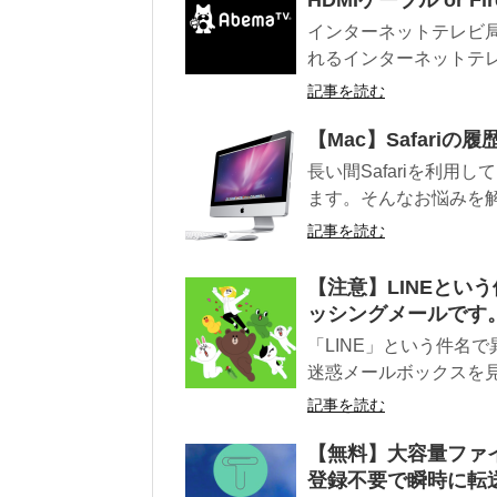
インターネットテレビ局
れるインターネットテレビ
記事を読む
【Mac】Safari
長い間Safariを利
ます。そんなお悩みを解決
記事を読む
【注意】LINEとい
ッシングメールです
「LINE」という件名で
迷惑メールボックスを見て
記事を読む
【無料】大容量ファイ
登録不要で瞬時に転