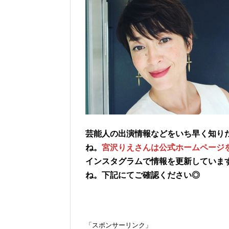
芸能人の出演情報などをいち早く知り
ね。
宮沢りえさんは公式ホームページ
インスタグラムで情報を更新していま
ね。下記にてご確認ください◎
「スポンサーリンク」