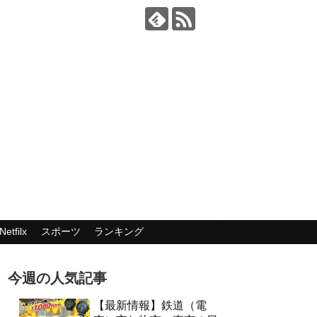
Netfilx
スポーツ
ランキング
今週の人気記事
【最新情報】鉄道（電