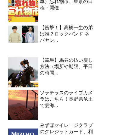
車）忘れ物市、東京の日
程・開催...
【衝撃！】高橋一生の弟
は誰？ロックバンド ネ
バヤン...
【競馬】馬券の払い戻し
方法（場所や期限、平日
の時間...
ソラテラスのライブカメ
ラはこちら！長野県竜王
で雲海...
みずほマイレージクラブ
のクレジットカード、利