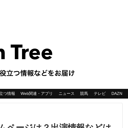
立つ情報
Web関連・アプリ
ニュース
競馬
テレビ
DAZN
ムページは？出演情報などは