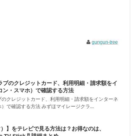
gungun-tree
ラブのクレジットカード、利用明細・請求額をイ
コン・スマホ）で確認する方法
ブのクレジットカード、利用明細・請求額をインターネ
）で確認する方法 みずほマイレージクラ...
ベマ）】をテレビで見る方法は？お得なのは、
e TV Stick ⁉︎ 詳細まとめ