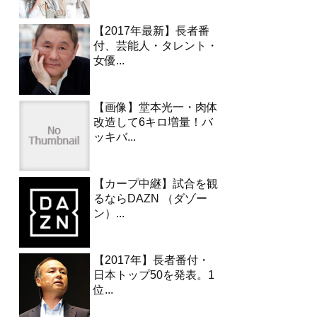
【2017年最新】長者番
付、芸能人・タレント・
女優...
【画像】堂本光一・肉体
改造して6キロ増量！バ
ッキバ...
【カープ中継】試合を観
るならDAZN （ダゾー
ン）...
【2017年】長者番付・
日本トップ50を発表。1
位...