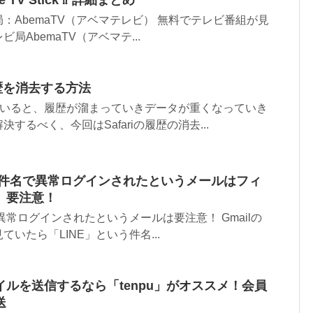
：AbemaTV（アベマテレビ） 無料でテレビ番組が見
局AbemaTV（アベマテ...
の履歴を消去する方法
用していると、履歴が溜まっていきデータが重くなっていき
するべく、今回はSafariの履歴の消去...
う件名で異常ログインされたというメールはフィ
。要注意！
異常ログインされたというメールは要注意！ Gmailの
いたら「LINE」という件名...
ルを送信するなら「tenpu」がオススメ！会員
送