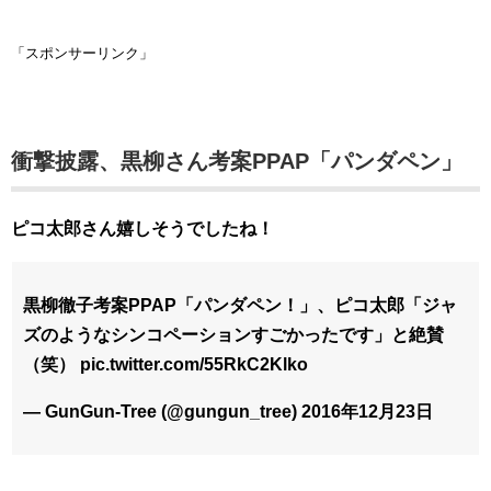
「スポンサーリンク」
衝撃披露、黒柳さん考案PPAP「パンダペン」
ピコ太郎さん嬉しそうでしたね！
黒柳徹子考案PPAP「パンダペン！」、ピコ太郎「ジャ
ズのようなシンコペーションすごかったです」と絶賛
（笑） pic.twitter.com/55RkC2Klko
— GunGun-Tree (@gungun_tree) 2016年12月23日