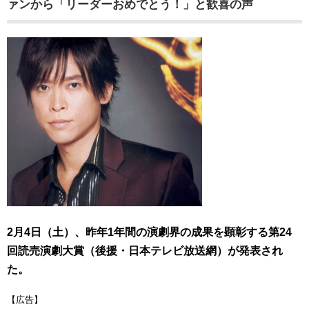
ァンから「リーダーおめでとう！」と歓喜の声
2月4日（土）、昨年1年間の演劇界の成果を顕彰する第24
回読売演劇大賞（後援・日本テレビ放送網）が発表され
た。
【広告】