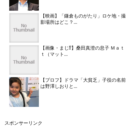
【映画】「鎌倉ものがたり」ロケ地・撮
影場所はどこ？...
【画像・まじ⁉︎】桑田真澄の息子 Ｍａｔ
ｔ（マット...
【プロフ】ドラマ「大貧乏」子役の名前
は野澤しおりと...
スポンサーリンク