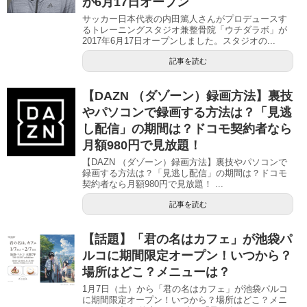
が6月17日オープン
サッカー日本代表の内田篤人さんがプロデュースす
るトレーニングスタジオ兼整骨院「ウチダラボ」が
2017年6月17日オープンしました。スタジオの...
記事を読む
【DAZN （ダゾーン）録画方法】裏技
やパソコンで録画する方法は？「見逃
し配信」の期間は？ドコモ契約者なら
月額980円で見放題！
【DAZN （ダゾーン）録画方法】裏技やパソコンで
録画する方法は？「見逃し配信」の期間は？ドコモ
契約者なら月額980円で見放題！ ...
記事を読む
【話題】「君の名はカフェ」が池袋パ
ルコに期間限定オープン！いつから？
場所はどこ？メニューは？
1月7日（土）から「君の名はカフェ」が池袋パルコ
に期間限定オープン！いつから？場所はどこ？メニ