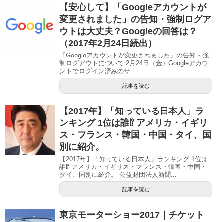
【安心して】「Googleアカウントが
変更されました」の告知・強制ログア
ウトは大丈夫？Googleの回答は？
（2017年2月24日続出）
「Googleアカウントが変更されました」の告知・強
制ログアウトについて 2月24日（金）Googleアカウ
ントでログイン済みのサ...
記事を読む
【2017年】「知っている日本人」ラ
ンキング 1位は誰⁉︎ アメリカ・イギリ
ス・フランス・韓国・中国・タイ、国
別に紹介。
【2017年】「知っている日本人」ランキング 1位は
誰⁉︎ アメリカ・イギリス・フランス・韓国・中国・
タイ、国別に紹介。 公益財団法人新聞...
記事を読む
東京モーターショー2017｜チケット