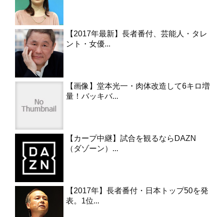
【2017年最新】長者番付、芸能人・タレ
ント・女優...
【画像】堂本光一・肉体改造して6キロ増
量！バッキバ...
【カープ中継】試合を観るならDAZN
（ダゾーン）...
【2017年】長者番付・日本トップ50を発
表。1位...