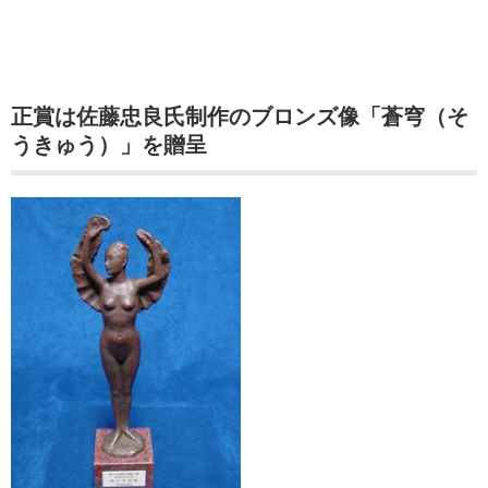
正賞は佐藤忠良氏制作のブロンズ像「蒼穹（そ
うきゅう）」を贈呈