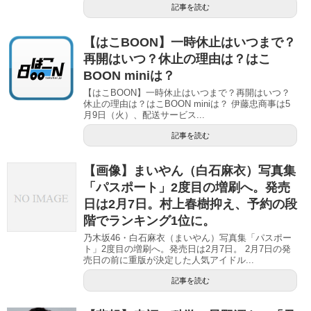
記事を読む
【はこBOON】一時休止はいつまで？
再開はいつ？休止の理由は？はこ
BOON miniは？
【はこBOON】一時休止はいつまで？再開はいつ？
休止の理由は？はこBOON miniは？ 伊藤忠商事は5
月9日（火）、配送サービス...
記事を読む
【画像】まいやん（白石麻衣）写真集
「パスポート」2度目の増刷へ。発売
日は2月7日。村上春樹抑え、予約の段
階でランキング1位に。
乃木坂46・白石麻衣（まいやん）写真集「パスポー
ト」2度目の増刷へ。発売日は2月7日。 2月7日の発
売日の前に重版が決定した人気アイドル...
記事を読む