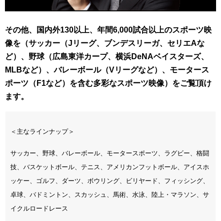
その他、国内外130以上、年間6,000試合以上のスポーツ映
像を（サッカー（Jリーグ、ブンデスリーガ、セリエAな
ど）、野球（広島東洋カープ、横浜DeNAベイスターズ、
MLBなど）、バレーボール（Vリーグなど）、モータース
ポーツ（F1など）を含む多彩なスポーツ映像）をご覧頂け
ます。
＜主なラインナップ＞
サッカー、野球、バレーボール、モータースポーツ、ラグビー、格闘
技、バスケットボール、テニス、アメリカンフットボール、アイスホ
ッケー、ゴルフ、ダーツ、ボウリング、ビリヤード、フィッシング、
卓球、バドミントン、スカッシュ、馬術、水泳、陸上・マラソン、サ
イクルロードレース