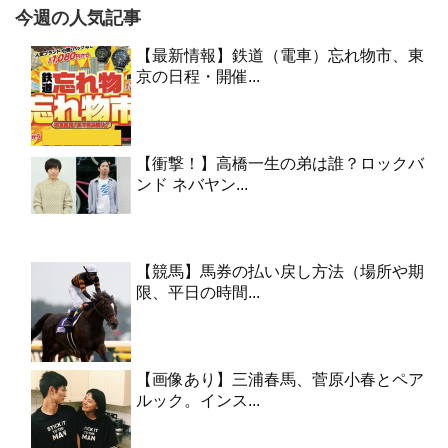
今週の人気記事
【最新情報】鉄道（電車）忘れ物市、東
京の日程・開催...
【衝撃！】高橋一生の弟は誰？ロックバ
ンド ネバヤン...
【競馬】馬券の払い戻し方法（場所や期
限、平日の時間...
【画像あり】三浦春馬、菅原小春とペア
ルック。インス...