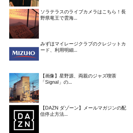
ソラテラスのライブカメラはこちら！長
野県竜王で雲海...
みずほマイレージクラブのクレジットカ
ード、利用明細...
【画像】星野源、両親のジャズ喫茶
「Signal」の...
【DAZN ダゾーン】メールマガジンの配
信停止方法...