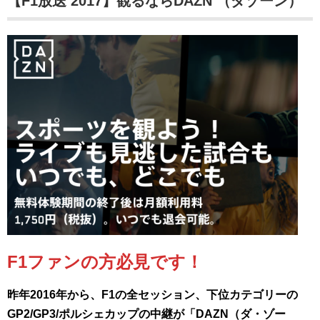
【F1放送 2017】観るならDAZN （ダゾーン）
F1ファンの方必見です！
昨年2016年から、F1の全セッション、下位カテゴリーの
GP2/GP3/ポルシェカップの中継が「DAZN（ダ・ゾー