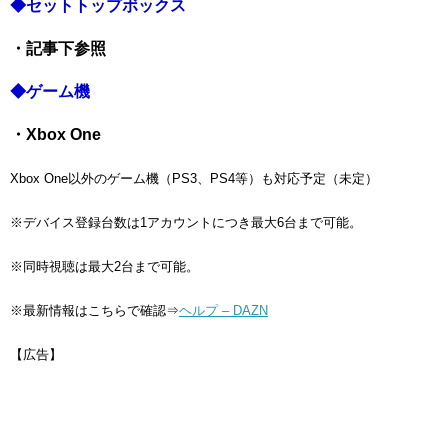
◆セットトップボックス
・記事下参照
◆ゲーム機
・Xbox One
Xbox One以外のゲーム機（PS3、PS4等）も対応予定（未定）
※デバイス登録台数は1アカウントにつき最大6台まで可能。
※同時視聴は最大2台まで可能。
※最新情報はこちらで確認⇒
ヘルプ – DAZN
【広告】