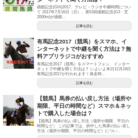
函館記念(GIII)2017、テレビ・ラジオ中継時間につい
て 2017年7月16日（日）、第53回函館記念(G3・芝
2000m)が函館...
記事を読む
有馬記念2017（競馬）をスマホ、イ
ンターネットで中継を聞く方法は？無
料アプリラジコがおすすめ
有馬記念2017（競馬）をスマートフォン、インター
ネットで中継を聞く方法は？ いよいよ本日12月24日
有馬記念2017が行われます！発走時...
記事を読む
【競馬】馬券の払い戻し方法（場所や
期限、平日の時間など）スマホ＆ネッ
トで購入した場合は？
【競馬】馬券の払い戻し方法（場所や期限、平日の
時間など） この記事では、的中した馬券の払い戻し
方法（場所や期限、平日の時間など）につい...