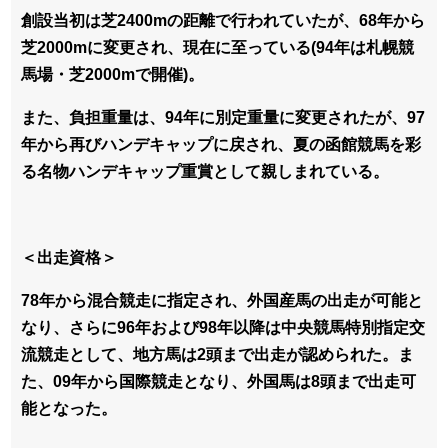
創設当初は芝2400mの距離で行われていたが、68年から
芝2000mに変更され、現在に至っている(94年は札幌競
馬場・芝2000mで開催)。
また、負担重量は、94年に別定重量に変更されたが、97
年から再びハンデキャップに戻され、夏の函館競馬を彩
る名物ハンデキャップ重賞として親しまれている。
＜出走資格＞
78年から混合競走に指定され、外国産馬の出走が可能と
なり、さらに96年および98年以降は中央競馬特別指定交
流競走として、地方馬は2頭まで出走が認められた。ま
た、09年から国際競走となり、外国馬は8頭まで出走可
能となった。