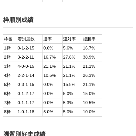
枠順別成績
枠番
着別度数
勝率
連対率
複勝率
1枠
0-1-2-15
0.0%
5.6%
16.7%
2枠
3-2-2-11
16.7%
27.8%
38.9%
3枠
4-0-0-15
21.1%
21.1%
21.1%
4枠
2-2-1-14
10.5%
21.1%
26.3%
5枠
0-3-1-15
0.0%
15.8%
21.1%
6枠
0-1-2-17
0.0%
5.0%
15.0%
7枠
0-1-1-17
0.0%
5.3%
10.5%
8枠
1-0-1-18
5.0%
5.0%
10.0%
脚質別好走成績