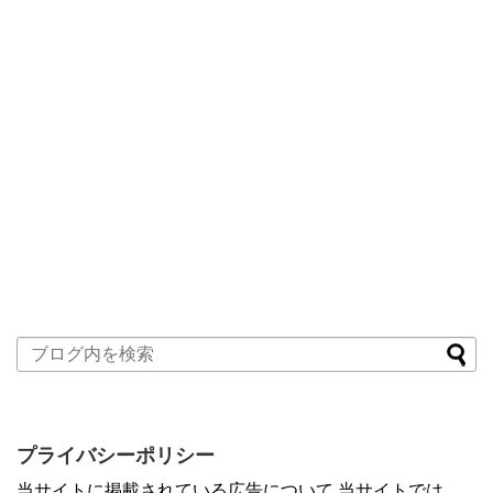
プライバシーポリシー
当サイトに掲載されている広告について 当サイトでは、