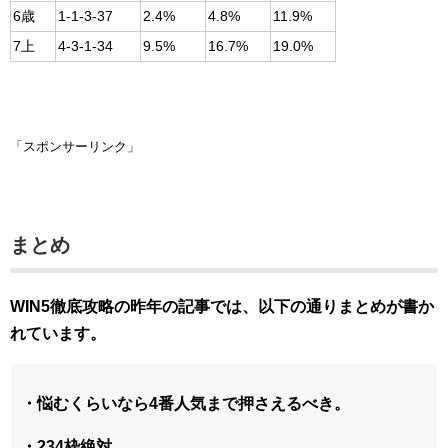
6歳
1-1-3-37
2.4%
4.8%
11.9%
7上
4-3-1-34
9.5%
16.7%
19.0%
「スポンサーリンク」
まとめ
WIN5徹底攻略の昨年の記事では、以下の通りまとめが書か
れています。
・悩むくらいなら4番人気まで押さえるべき。
・234枠絶対。