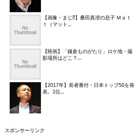
【画像・まじ⁉︎】桑田真澄の息子 Ｍａｔ
ｔ（マット...
【映画】「鎌倉ものがたり」ロケ地・撮
影場所はどこ？...
【2017年】長者番付・日本トップ50を発
表。1位...
スポンサーリンク