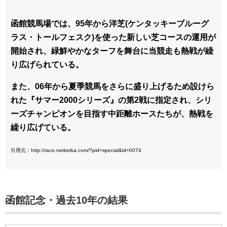
函館競馬場では、95年から洋芝(ケンタッキーブルーグ
ラス・トールフェスク)を使った新しい芝コースの運用が
開始され、緑鮮やかなターフを舞台に当競走も熱戦が繰
り広げられている。
また、06年から夏季競馬をさらに盛り上げるため設けら
れた『サマー2000シリーズ』の第2戦に指定され、シリ
ーズチャンピオンを目指す中距離ホースたちが、熱戦を
繰り広げている。
引用元：http://race.netkeiba.com/?pid=special&id=0074
函館記念・過去10年の結果