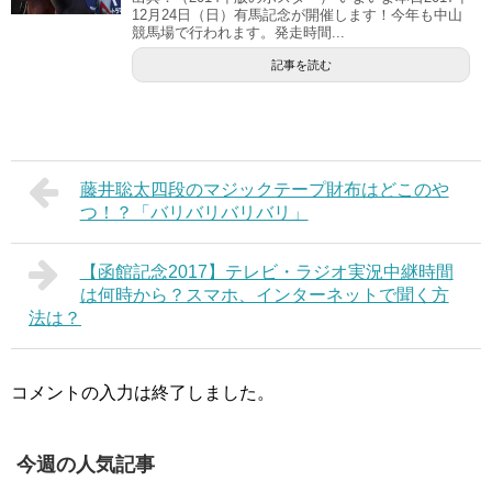
12月24日（日）有馬記念が開催します！今年も中山
競馬場で行われます。発走時間...
記事を読む
藤井聡太四段のマジックテープ財布はどこのや
つ！？「バリバリバリバリ」
【函館記念2017】テレビ・ラジオ実況中継時間
は何時から？スマホ、インターネットで聞く方
法は？
コメントの入力は終了しました。
今週の人気記事