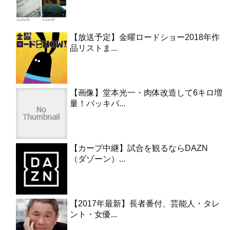
【放送予定】金曜ロードショー2018年作
品リストま...
【画像】堂本光一・肉体改造して6キロ増
量！バッキバ...
【カープ中継】試合を観るならDAZN
（ダゾーン）...
【2017年最新】長者番付、芸能人・タレ
ント・女優...