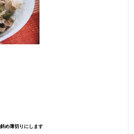
て斜め薄切りにします