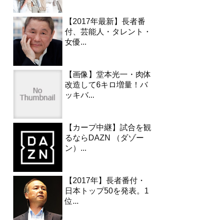
【2017年最新】長者番
付、芸能人・タレント・
女優...
【画像】堂本光一・肉体
改造して6キロ増量！バ
ッキバ...
【カープ中継】試合を観
るならDAZN （ダゾー
ン）...
【2017年】長者番付・
日本トップ50を発表。1
位...