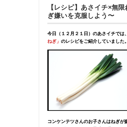
【レシピ】あさイチ×無
ぎ嫌いを克服しよう〜
今日（１２月２１日）のあさイチでは
ねぎ」
のレシピをご紹介していました
コンケンテツさんのお子さんはねぎが