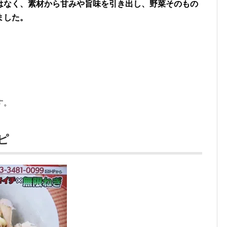
はなく、素材から甘みや旨味を引き出し、野菜そのもの
ました。
す。
ピ