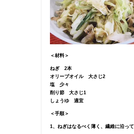
＜材料＞
ねぎ 2本
オリーブオイル 大さじ2
塩 少々
削り節 大さじ1
しょうゆ 適宜
＜手順＞
1、ねぎはなるべく薄く、繊維に沿っ