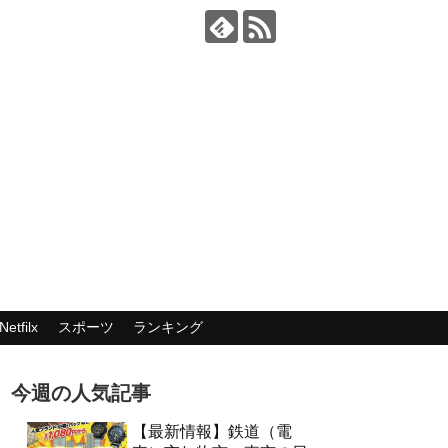
Netfilx
スポーツ
ランキング
今週の人気記事
【最新情報】鉄道（電