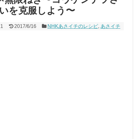
いを克服しよう〜
21
2017/6/16
NHKあさイチのレシピ
,
あさイチ