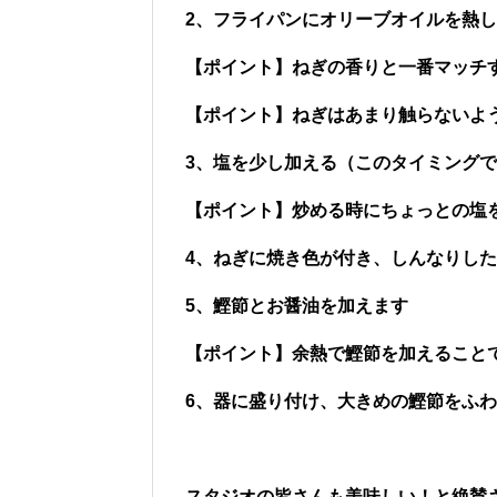
2、フライパンにオリーブオイルを熱
【ポイント】ねぎの香りと一番マッチ
【ポイント】ねぎはあまり触らないよ
3、塩を少し加える（このタイミング
【ポイント】炒める時にちょっとの塩
4、ねぎに焼き色が付き、しんなりし
5、鰹節とお醤油を加えます
【ポイント】余熱で鰹節を加えること
6、器に盛り付け、大きめの鰹節をふ
スタジオの皆さんも美味しい！と絶賛