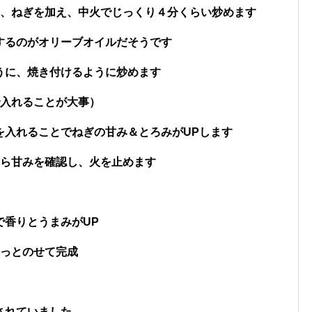
し、ねぎを加え、中火でじっくり４分くらい炒めます
するのがオリーブオイルだそうです
うに、焼き付けるように炒めます
で入れることが大事）
を入れることでねぎの甘み＆とろみがUPします
たら甘みを確認し、火を止めます
で香りとうまみがUP
わっとのせて完成
されていました。