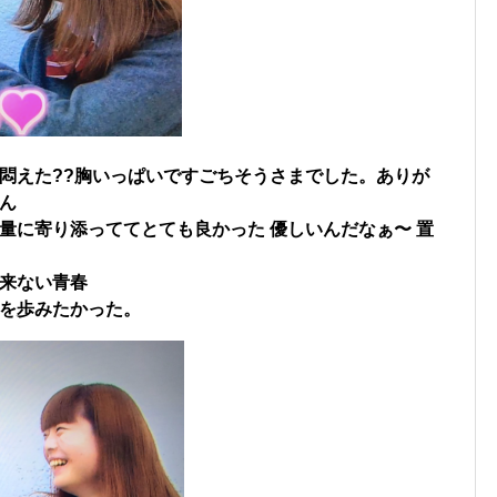
悶えた??胸いっぱいですごちそうさまでした。ありが
ん
量に寄り添っててとても良かった 優しいんだなぁ〜 置
来ない青春
を歩みたかった。