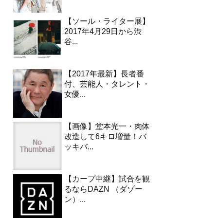
【ソール・ライター展】
2017年4月29日から渋
谷...
【2017年最新】長者番
付、芸能人・タレント・
女優...
【画像】堂本光一・肉体
改造して6キロ増量！バ
ッキバ...
【カープ中継】試合を観
るならDAZN （ダゾー
ン）...