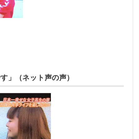
です」（ネット声の声）