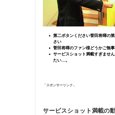
第二ボタンください菅田将暉の第
さい
菅田将暉のファン様どうかご無事
サービスショット満載すぎません
たい…。
「スポンサーリンク」
サービスショット満載の