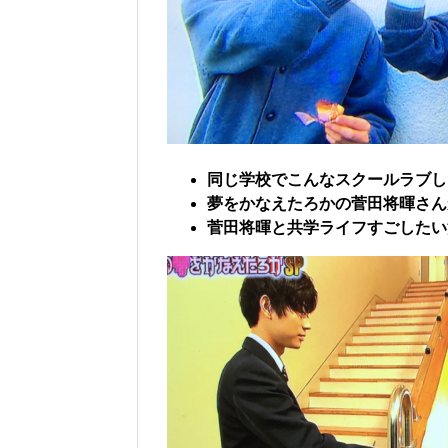
同じ学校でこんなスクールラブした
夢をかなえたろかの菅田将暉さん
菅田将暉と共学ライフすごしたい