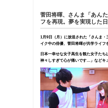
菅田将暉、さんま「あんた
フを再現。夢を実現した
1月9日（月）に放送された「さんま・
イク中の俳優、菅田将暉が共学ライフ
日本一幸せな女子高生を観た女子たち
神々しすぎて心が痛いです…」などキ