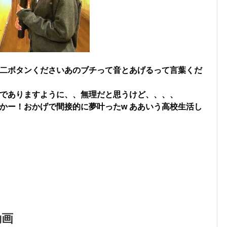
二ボタンくださいあのブチって音とあげるって言葉くだ
でありますように、、無理だと思うけど、、、、
かー！おかげで間接的に夢叶ったw ああいう高校生活し
動画