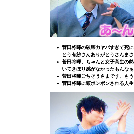
菅田将暉の破壊力ヤバすぎて死に
とう有紗さんありがとうさんまさ
菅田将暉、ちゃんと女子高生の熱
いてきぼり感がなかったもんなぁ
菅田将暉ごちそうさまです。もう
菅田将暉に頭ポンポンされる人生