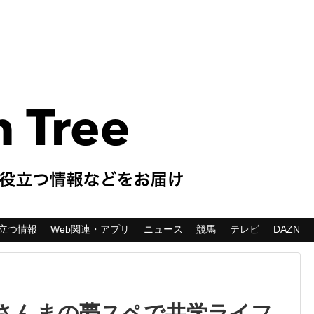
立つ情報
Web関連・アプリ
ニュース
競馬
テレビ
DAZN
さんまの夢スペで共学ライフ