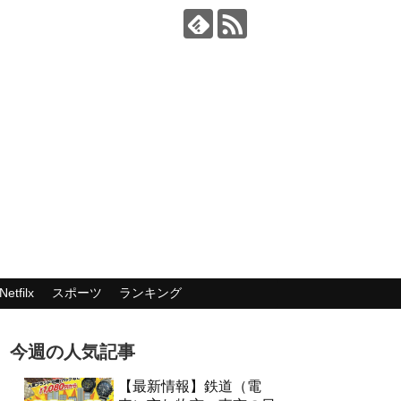
Netfilx
スポーツ
ランキング
今週の人気記事
【最新情報】鉄道（電