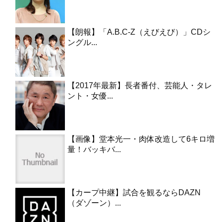
【朗報】「A.B.C-Z（えびえび）」CDシ
ングル...
【2017年最新】長者番付、芸能人・タレ
ント・女優...
【画像】堂本光一・肉体改造して6キロ増
量！バッキバ...
【カープ中継】試合を観るならDAZN
（ダゾーン）...