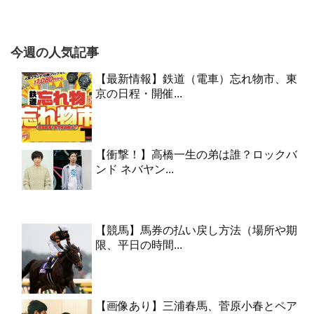
今週の人気記事
【最新情報】鉄道（電車）忘れ物市、東
京の日程・開催...
【衝撃！】高橋一生の弟は誰？ロックバ
ンド ネバヤン...
【競馬】馬券の払い戻し方法（場所や期
限、平日の時間...
【画像あり】三浦春馬、菅原小春とペア