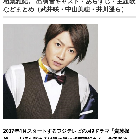
相葉雅紀。 出演者キャスト・あらすじ・主題歌
などまとめ（武井咲・中山美穂・井川遥ら）
2017年4月スタートするフジテレビの月9ドラマ「貴族探