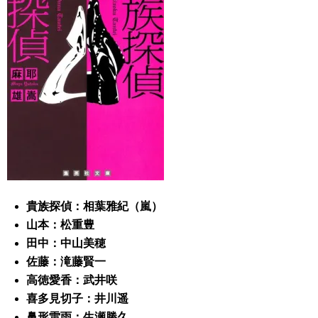
貴族探偵：
相葉雅紀（嵐）
山本：松重豊
田中：中山美穂
佐藤：滝藤賢一
高徳愛香：武井咲
喜多見切子：井川遥
鼻形雷雨：生瀬勝久