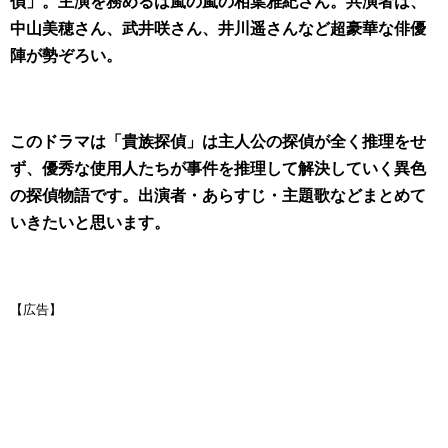
偵」。主演を務めるは嵐の嵐の相葉雅紀さん。共演者は、
中山美穂さん、武井咲さん、井川遥さんなど超豪華な俳優
陣が勢ぞろい。
このドラマは「貴族探偵」は主人公の探偵が全く推理をせ
ず、優秀な使用人たちが事件を推理して解決していく異色
の探偵物語です。
出演者・あらすじ・主題歌などまとめて
いきたいと思います。
【広告】