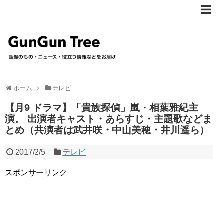
ホーム
テレビ
【月9 ドラマ】「貴族探偵」嵐・相葉雅紀主
演。 出演者キャスト・あらすじ・主題歌などま
とめ（共演者は武井咲・中山美穂・井川遥ら）
2017/2/5
テレビ
スポンサーリンク