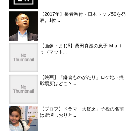
【2017年】長者番付・日本トップ50を発
表。1位...
【画像・まじ⁉︎】桑田真澄の息子 Ｍａｔ
ｔ（マット...
【映画】「鎌倉ものがたり」ロケ地・撮
影場所はどこ？...
【プロフ】ドラマ「大貧乏」子役の名前
は野澤しおりと...