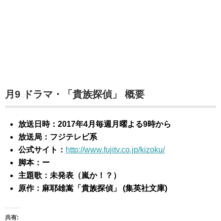
月9 ドラマ・「貴族探偵」 概要
放送日時：2017年4月毎週月曜よる9時から
放送局：フジテレビ系
公式サイト：
http://www.fujitv.co.jp/kizoku/
脚本：ー
主題歌：未発表（嵐か！？）
原作：麻耶雄嵩「貴族探偵」 (集英社文庫)
共有: