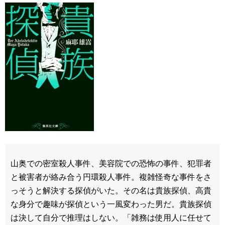
山奥での密室殺人事件、美容院での恐怖の事件、犯罪者
と被害者が絡み合う円環殺人事件。複雑怪奇な事件をさ
っそうと解決する探偵がいた。その名は貴族探偵、高貴
な身分で趣味が探偵という一風変わった男だ。貴族探偵
は決して自分で推理はしない。「雑務は使用人に任せて