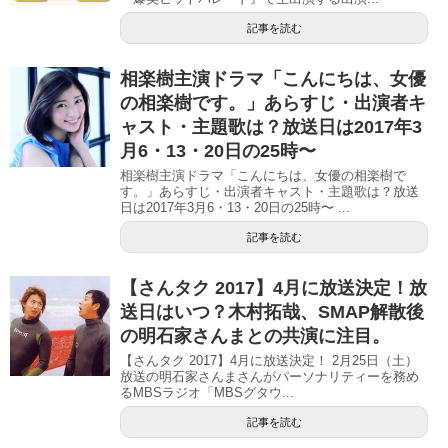
記事を読む
相楽樹主演ドラマ「こんにちは、女優
の相楽樹です。」あらすじ・出演者キ
ャスト・主題歌は？放送日は2017年3
月6・13・20日の25時〜
相楽樹主演ドラマ「こんにちは、女優の相楽樹で
す。」あらすじ・出演者キャスト・主題歌は？放送
日は2017年3月6・13・20日の25時〜 ...
記事を読む
【さんタク 2017】4月に放送決定！放
送日はいつ？木村拓哉、SMAP解散後
の明石家さんまとの共演に注目。
【さんタク 2017】4月に放送決定！ 2月25日（土）
放送の明石家さんまさんがパーソナリティーを務め
るMBSラジオ「MBSグタウ...
記事を読む