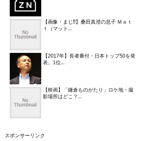
【画像・まじ⁉︎】桑田真澄の息子 Ｍａｔ
ｔ（マット...
【2017年】長者番付・日本トップ50を発
表。1位...
【映画】「鎌倉ものがたり」ロケ地・撮
影場所はどこ？...
スポンサーリンク