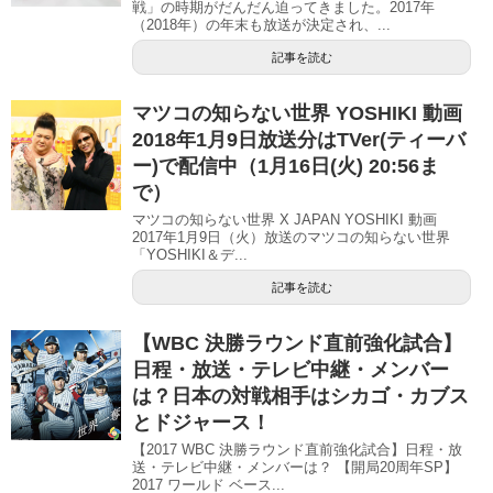
戦」の時期がだんだん迫ってきました。2017年
（2018年）の年末も放送が決定され、...
記事を読む
マツコの知らない世界 YOSHIKI 動画
2018年1月9日放送分はTVer(ティーバ
ー)で配信中（1月16日(火) 20:56ま
で）
マツコの知らない世界 X JAPAN YOSHIKI 動画
2017年1月9日（火）放送のマツコの知らない世界
「YOSHIKI＆デ...
記事を読む
【WBC 決勝ラウンド直前強化試合】
日程・放送・テレビ中継・メンバー
は？日本の対戦相手はシカゴ・カブス
とドジャース！
【2017 WBC 決勝ラウンド直前強化試合】日程・放
送・テレビ中継・メンバーは？ 【開局20周年SP】
2017 ワールド ベース...