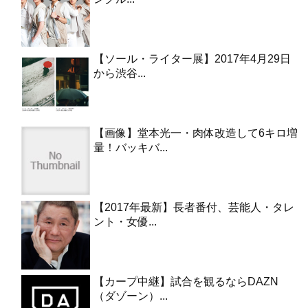
【ソール・ライター展】2017年4月29日
から渋谷...
【画像】堂本光一・肉体改造して6キロ増
量！バッキバ...
【2017年最新】長者番付、芸能人・タレ
ント・女優...
【カープ中継】試合を観るならDAZN
（ダゾーン）...