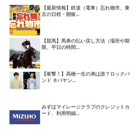
【最新情報】鉄道（電車）忘れ物市、東
京の日程・開催...
【競馬】馬券の払い戻し方法（場所や期
限、平日の時間...
【衝撃！】高橋一生の弟は誰？ロックバ
ンド ネバヤン...
みずほマイレージクラブのクレジットカ
ード、利用明細...