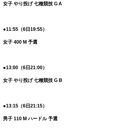
女子 やり投げ 七種競技 G A
●
11:55（6日19:55）
女子 400 M 予選
●
13:00（6日21:00）
女子 やり投げ 七種競技 G B
●
13:15（6日21:15）
男子 110 M ハードル 予選