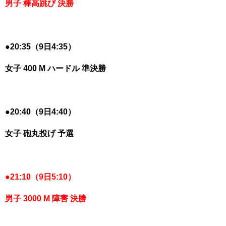
男子 棒高跳び 決勝
●
20:35（9日4:35）
女子 400 M ハードル 準決勝
●
20:40（9日4:40）
女子 砲丸投げ 予選
●
21:10（9日5:10）
男子 3000 M 障害 決勝