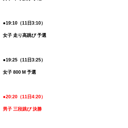
●19:10（11日3:10）
女子 走り高跳び 予選
●19:25（11日3:25）
女子 800 M 予選
●20:20（11日4:20）
男子 三段跳び 決勝