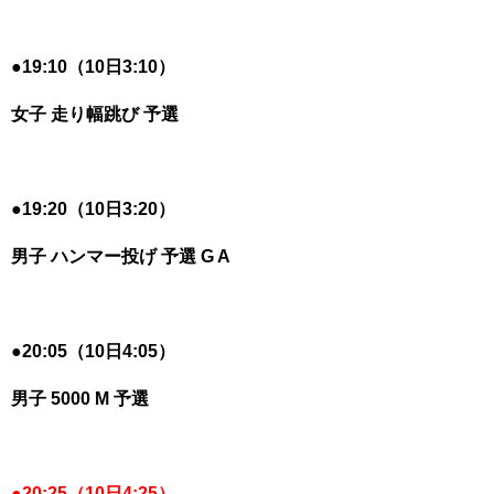
●
19:10（10日3:10）
女子 走り幅跳び 予選
●
19:20（10日3:20）
男子 ハンマー投げ 予選 G A
●
20:05（10日4:05）
男子 5000 M 予選
●
20:25（10日4:25）