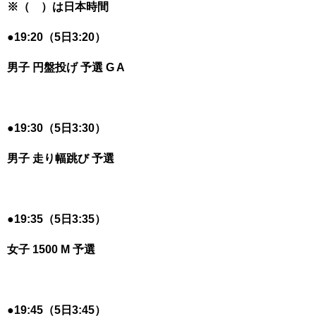
※（ ）は日本時間
●19:20（5日3:20）
男子 円盤投げ 予選 G A
●19:30（5日3:30）
男子 走り幅跳び 予選
●
19:35（5日3:35）
女子 1500 M 予選
●
19:45（5日3:45）