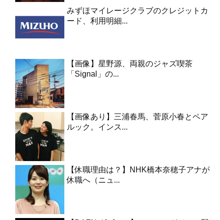
みずほマイレージクラブのクレジットカ
ード、利用明細...
【画像】星野源、両親のジャズ喫茶
「Signal」の...
【画像あり】三浦春馬、菅原小春とペア
ルック。インス...
【休職理由は？】NHK橋本奈穂子アナが
休職へ（ニュ...