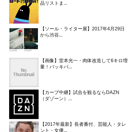
品リストま...
【ソール・ライター展】2017年4月29日
から渋谷...
【画像】堂本光一・肉体改造して6キロ増
量！バッキバ...
【カープ中継】試合を観るならDAZN
（ダゾーン）...
【2017年最新】長者番付、芸能人・タレ
ント・女優...