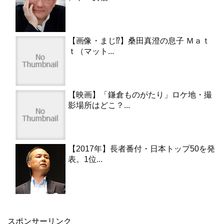
【画像・まじ⁉︎】桑田真澄の息子 Ｍａｔ
ｔ（マット...
【映画】「鎌倉ものがたり」ロケ地・撮
影場所はどこ？...
【2017年】長者番付・日本トップ50を発
表。1位...
スポンサーリンク