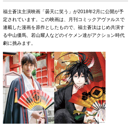
福士蒼汰主演映画「曇天に笑う」が2018年2月に公開が予
定されています。この映画は、月刊コミックアヴァルスで
連載した漫画を原作としたもので、福士蒼汰はじめ共演す
る中山優馬、若山耀人などのイケメン達がアクション時代
劇に挑みます。