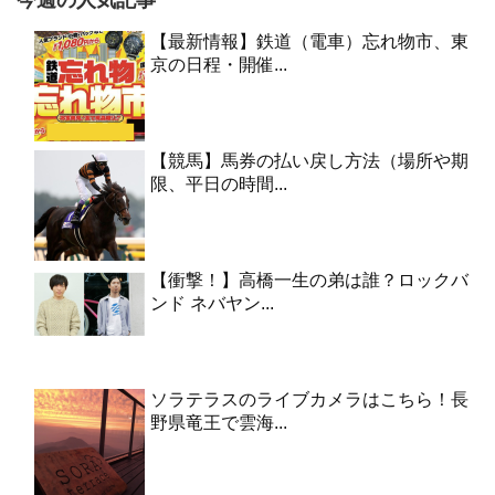
今週の人気記事
【最新情報】鉄道（電車）忘れ物市、東
京の日程・開催...
【競馬】馬券の払い戻し方法（場所や期
限、平日の時間...
【衝撃！】高橋一生の弟は誰？ロックバ
ンド ネバヤン...
ソラテラスのライブカメラはこちら！長
野県竜王で雲海...