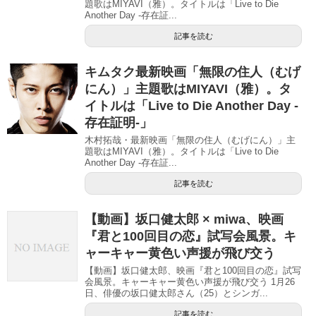
題歌はMIYAVI（雅）。タイトルは「Live to Die
Another Day -存在証...
記事を読む
キムタク最新映画「無限の住人（むげ
にん）」主題歌はMIYAVI（雅）。タ
イトルは「Live to Die Another Day -
存在証明-」
木村拓哉・最新映画「無限の住人（むげにん）」主
題歌はMIYAVI（雅）。タイトルは「Live to Die
Another Day -存在証...
記事を読む
【動画】坂口健太郎 × miwa、映画
『君と100回目の恋』試写会風景。キ
ャーキャー黄色い声援が飛び交う
【動画】坂口健太郎、映画『君と100回目の恋』試写
会風景。キャーキャー黄色い声援が飛び交う 1月26
日、俳優の坂口健太郎さん（25）とシンガ...
記事を読む