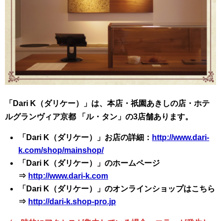
「Dari K（ダリケー）」は、本店・祇園あきしの店・ホテ
ルグランヴィア京都 「ル・タン」の3店舗あります。
「Dari K（ダリケー）」お店の詳細：
http://www.dari-
k.com/shop/mainshop/
「Dari K（ダリケー）」のホームページ
⇒
http://www.dari-k.com
「Dari K（ダリケー）」のオンラインショップはこちら
⇒
http://dari-k.shop-pro.jp