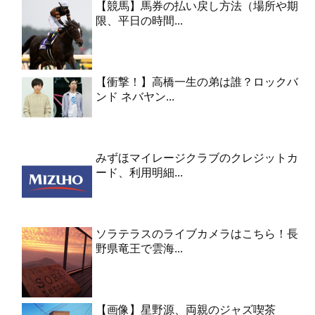
【競馬】馬券の払い戻し方法（場所や期
限、平日の時間...
【衝撃！】高橋一生の弟は誰？ロックバ
ンド ネバヤン...
みずほマイレージクラブのクレジットカ
ード、利用明細...
ソラテラスのライブカメラはこちら！長
野県竜王で雲海...
【画像】星野源、両親のジャズ喫茶