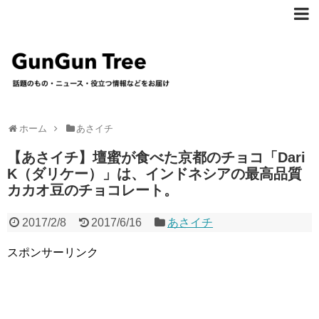
ホーム
あさイチ
【あさイチ】壇蜜が食べた京都のチョコ「Dari
K（ダリケー）」は、インドネシアの最高品質
カカオ豆のチョコレート。
2017/2/8
2017/6/16
あさイチ
スポンサーリンク