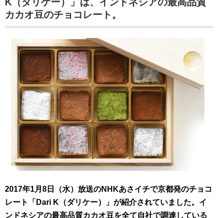
K（ダリケー）」は、インドネシアの最高品質
カカオ豆のチョコレート。
2017年1月8日（水）放送のNHKあさイチで京都発のチョコ
レート「Dari K（ダリケー）」が紹介されていました。イ
ンドネシアの最高品質カカオ豆を全て自社で調達している