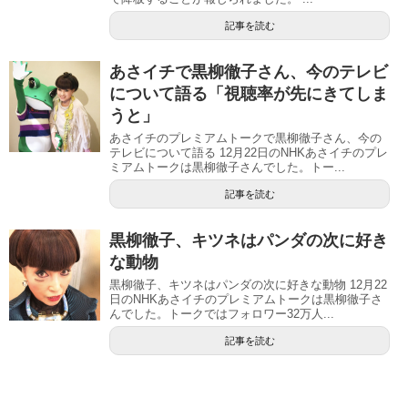
記事を読む
あさイチで黒柳徹子さん、今のテレビ
について語る「視聴率が先にきてしま
うと」
あさイチのプレミアムトークで黒柳徹子さん、今の
テレビについて語る 12月22日のNHKあさイチのプレ
ミアムトークは黒柳徹子さんでした。トー...
記事を読む
黒柳徹子、キツネはパンダの次に好き
な動物
黒柳徹子、キツネはパンダの次に好きな動物 12月22
日のNHKあさイチのプレミアムトークは黒柳徹子さ
んでした。トークではフォロワー32万人...
記事を読む